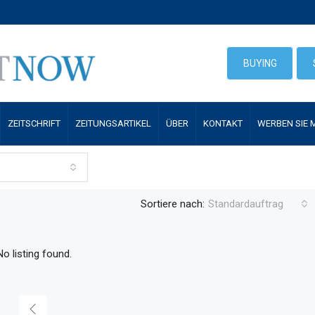
BUYING
ZEITSCHRIFT
ZEITUNGSARTIKEL
ÜBER
KONTAKT
WERBEN SIE 
Sortiere nach:
Standardauftrag
No listing found.