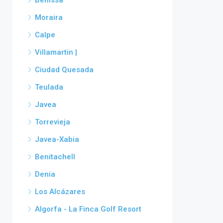
Benissa
Moraira
Calpe
Villamartin |
Ciudad Quesada
Teulada
Javea
Torrevieja
Javea-Xabia
Benitachell
Denia
Los Alcázares
Algorfa - La Finca Golf Resort